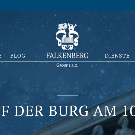
E
BLOG
DIENSTE
F DER BURG AM 10.