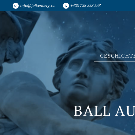
info@falkenberg.cz
+420 728 258 538
GESCHICHT
BALL AU