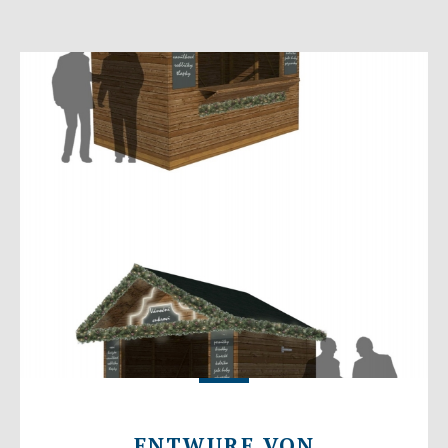
ENTWURF VON