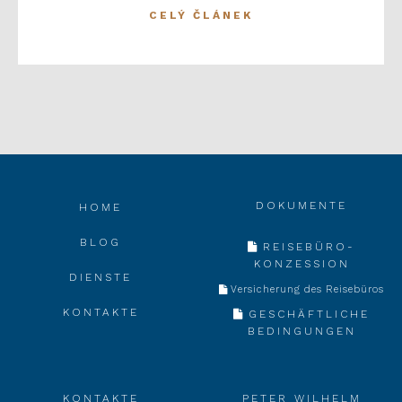
CELÝ ČLÁNEK
DOKUMENTE
HOME
BLOG
REISEBÜRO-
KONZESSION
DIENSTE
Versicherung des Reisebüros
KONTAKTE
GESCHÄFTLICHE
BEDINGUNGEN
KONTAKTE
PETER WILHELM