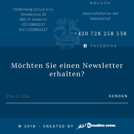
KOLUCH
Falkenberg Group s.r.o.
Geschäftsführer der
Smetanova 32
Gesellschaf
695 01 Hodonín
IČO 03893227
DIČ CZ03893227
+420 728 258 538
FACEBOOK
Möchten Sie einen Newsletter
erhalten?
© 2016 - CREATED BY