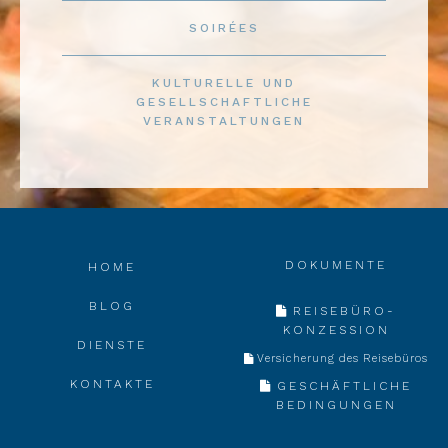
SOIRÉES
KULTURELLE UND
GESELLSCHAFTLICHE
VERANSTALTUNGEN
DOKUMENTE
HOME
BLOG
REISEBÜRO-
KONZESSION
DIENSTE
Versicherung des Reisebüros
KONTAKTE
GESCHÄFTLICHE
BEDINGUNGEN