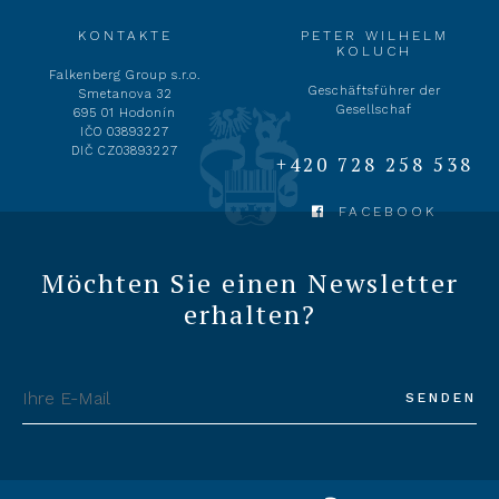
KONTAKTE
PETER WILHELM
KOLUCH
Falkenberg Group s.r.o.
Geschäftsführer der
Smetanova 32
Gesellschaf
695 01 Hodonín
IČO 03893227
DIČ CZ03893227
+420 728 258 538
FACEBOOK
Möchten Sie einen Newsletter
erhalten?